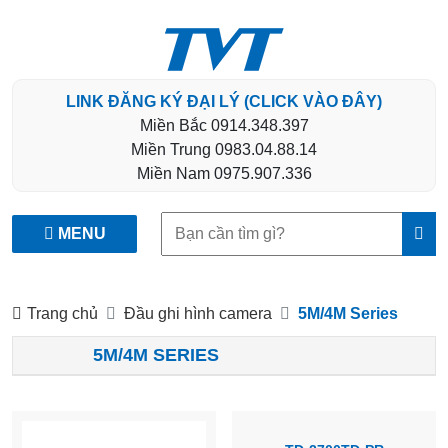
LINK ĐĂNG KÝ ĐẠI LÝ (CLICK VÀO ĐÂY)
Miền Bắc
0914.348.397
Miền Trung
0983.04.88.14
Miền Nam
0975.907.336
Tìm
MENU
kiếm:
Trang chủ
Đầu ghi hình camera
5M/4M Series
5M/4M SERIES