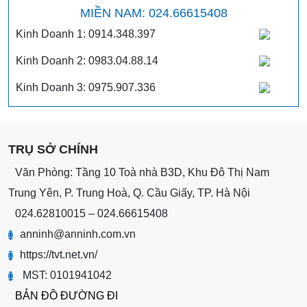
MIỀN NAM: 024.66615408
Kinh Doanh 1: 0914.348.397
Kinh Doanh 2: 0983.04.88.14
Kinh Doanh 3: 0975.907.336
TRỤ SỞ CHÍNH
Văn Phòng: Tầng 10 Toà nhà B3D, Khu Đô Thị Nam
Trung Yên, P. Trung Hoà, Q. Cầu Giấy, TP. Hà Nội
024.62810015 – 024.66615408
anninh@anninh.com.vn
https://tvt.net.vn/
MST: 0101941042
BẢN ĐỒ ĐƯỜNG ĐI