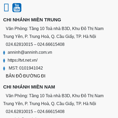
CHI NHÁNH MIỀN TRUNG
Văn Phòng: Tầng 10 Toà nhà B3D, Khu Đô Thị Nam
Trung Yên, P. Trung Hoà, Q. Cầu Giấy, TP. Hà Nội
024.62810015 – 024.66615408
anninh@anninh.com.vn
https://tvt.net.vn/
MST: 0101941042
BẢN ĐỒ ĐƯỜNG ĐI
CHI NHÁNH MIỀN NAM
Văn Phòng: Tầng 10 Toà nhà B3D, Khu Đô Thị Nam
Trung Yên, P. Trung Hoà, Q. Cầu Giấy, TP. Hà Nội
024.62810015 – 024.66615408