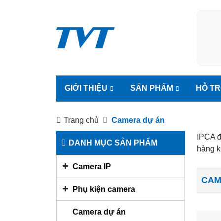
GIỚI THIỆU
SẢN PHẨM
HỖ T
Trang chủ
Camera dự án
IPCA đ
DANH MỤC SẢN PHẨM
hàng k
Camera IP
CAM
Phụ kiện camera
Camera dự án