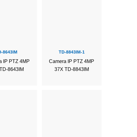
D-8643IM
TD-8843IM-1
a IP PTZ 4MP
Camera IP PTZ 4MP
 TD-8643IM
37X TD-8843IM