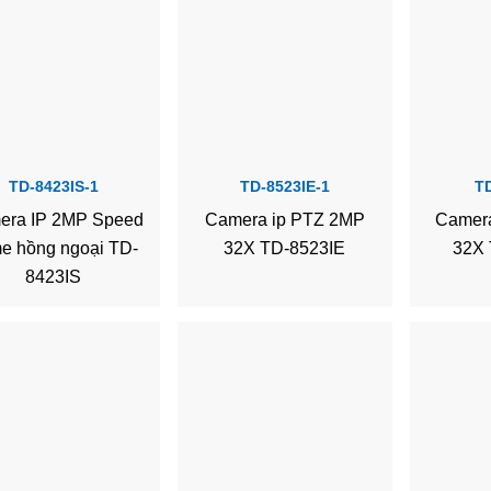
TD-8423IS-1
TD-8523IE-1
T
era IP 2MP Speed
Camera ip PTZ 2MP
Camer
e hồng ngoại TD-
32X TD-8523IE
32X
8423IS