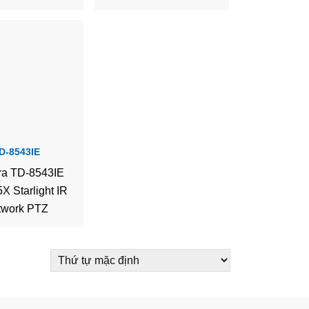
D-8543IE
a TD-8543IE
X Starlight IR
twork PTZ