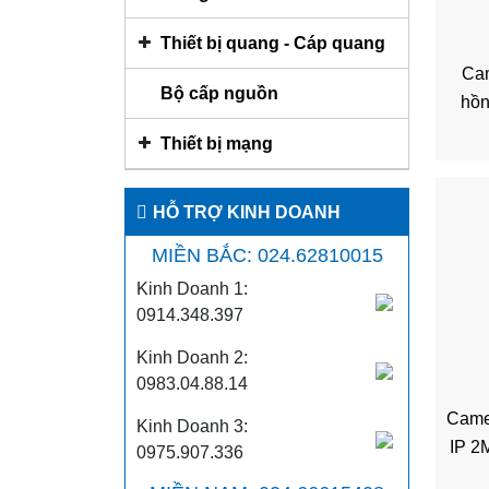
Thiết bị quang - Cáp quang
Cam
Bộ cấp nguồn
hồn
Thiết bị mạng
HỖ TRỢ KINH DOANH
MIỀN BẮC: 024.62810015
Kinh Doanh 1:
0914.348.397
Kinh Doanh 2:
0983.04.88.14
Came
Kinh Doanh 3:
IP 2
0975.907.336