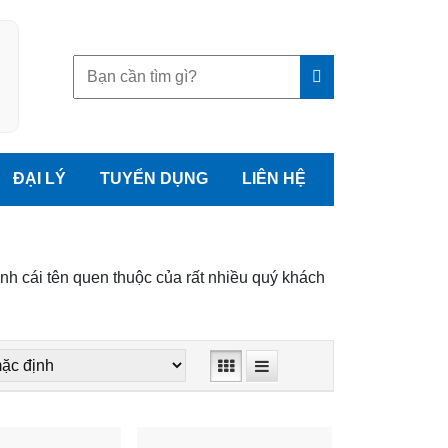
Tìm
kiếm:
ĐẠI LÝ
TUYỂN DỤNG
LIÊN HỆ
nh cái tên quen thuộc của rất nhiều quý khách