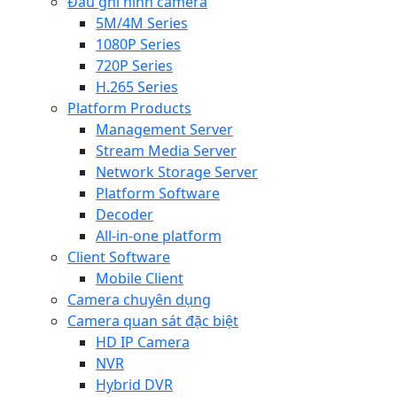
Đầu ghi hình camera
5M/4M Series
1080P Series
720P Series
H.265 Series
Platform Products
Management Server
Stream Media Server
Network Storage Server
Platform Software
Decoder
All-in-one platform
Client Software
Mobile Client
Camera chuyên dụng
Camera quan sát đặc biệt
HD IP Camera
NVR
Hybrid DVR