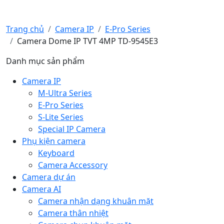
Trang chủ
Camera IP
E-Pro Series
Camera Dome IP TVT 4MP TD-9545E3
Danh mục sản phẩm
Camera IP
M-Ultra Series
E-Pro Series
S-Lite Series
Special IP Camera
Phụ kiện camera
Keyboard
Camera Accessory
Camera dự án
Camera AI
Camera nhận dạng khuân mặt
Camera thân nhiệt