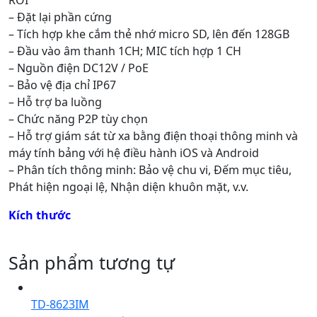
– Đặt lại phần cứng
– Tích hợp khe cắm thẻ nhớ micro SD, lên đến 128GB
– Đầu vào âm thanh 1CH; MIC tích hợp 1 CH
– Nguồn điện DC12V / PoE
– Bảo vệ địa chỉ IP67
– Hỗ trợ ba luồng
– Chức năng P2P tùy chọn
– Hỗ trợ giám sát từ xa bằng điện thoại thông minh và
máy tính bảng với hệ điều hành iOS và Android
– Phân tích thông minh: Bảo vệ chu vi, Đếm mục tiêu,
Phát hiện ngoại lệ, Nhận diện khuôn mặt, v.v.
Kích thước
Sản phẩm tương tự
TD-8623IM