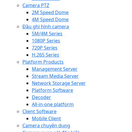
Camera PTZ
2M Speed Dome
4M Speed Dome
Đầu ghi hình camera
5M/4M Series
1080P Series
720P Series
H.265 Series
Platform Products
Management Server
Stream Media Server
Network Storage Server
Platform Software
Decoder
All-in-one platform
Client Software
Mobile Client
Camera chuyên dụng