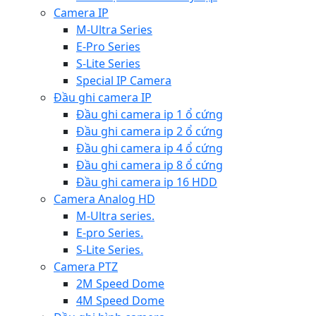
Camera IP
M-Ultra Series
E-Pro Series
S-Lite Series
Special IP Camera
Đầu ghi camera IP
Đầu ghi camera ip 1 ổ cứng
Đầu ghi camera ip 2 ổ cứng
Đầu ghi camera ip 4 ổ cứng
Đầu ghi camera ip 8 ổ cứng
Đầu ghi camera ip 16 HDD
Camera Analog HD
M-Ultra series.
E-pro Series.
S-Lite Series.
Camera PTZ
2M Speed Dome
4M Speed Dome