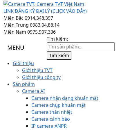
LINK ĐĂNG KÝ ĐẠI LÝ (CLICK VÀO ĐÂY)
Miền Bắc
0914.348.397
Miền Trung
0983.04.88.14
Miền Nam
0975.907.336
Tìm kiếm:
MENU
Tìm kiếm
Giới thiệu
Giới thiệu TVT
Giới thiệu công ty
Sản phẩm
Camera AI
Camera nhận dạng khuân mặt
Camera chụp khuân mặt
Camera thân nhiệt
Camera cảnh báo
IP camera ANPR