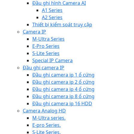
Đầu ghi hình Camera AI
A1 Series
A2 Series
Thiết bị kiểm soát truy cập
Camera IP
M-Ultra Series
E-Pro Series
S-Lite Series
Special IP Camera
Đầu ghi camera IP
Đầu ghi camera ip 1 ổ cứng
Đầu ghi camera ip 2 ổ cứng
Đầu ghi camera ip 4 ổ cứng
Đầu ghi camera ip 8 ổ cứng
Đầu ghi camera ip 16 HDD
Camera Analog HD
M-Ultra series.
E-pro Series.
S-Lite Series.