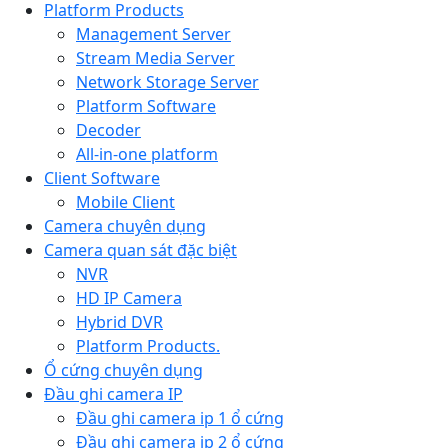
Platform Products
Management Server
Stream Media Server
Network Storage Server
Platform Software
Decoder
All-in-one platform
Client Software
Mobile Client
Camera chuyên dụng
Camera quan sát đặc biệt
NVR
HD IP Camera
Hybrid DVR
Platform Products.
Ổ cứng chuyên dụng
Đầu ghi camera IP
Đầu ghi camera ip 1 ổ cứng
Đầu ghi camera ip 2 ổ cứng