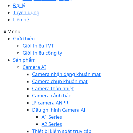
Đại lý
Tuyển dụng
Liên hệ
≡ Menu
Giới thiệu
Giới thiệu TVT
Giới thiệu công ty
Sản phẩm
Camera AI
Camera nhận dạng khuân mặt
Camera chụp khuân mặt
Camera thân nhiệt
Camera cảnh báo
IP camera ANPR
Đầu ghi hình Camera AI
A1 Series
A2 Series
Thiết bị kiểm soát truy cập