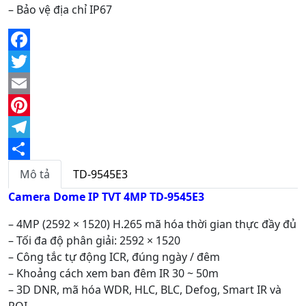
– Bảo vệ địa chỉ IP67
Facebook
Twitter
Email
Pinterest
Telegram
Share
Mô tả
TD-9545E3
Camera Dome IP TVT 4MP TD-9545E3
– 4MP (2592 × 1520) H.265 mã hóa thời gian thực đầy đủ
– Tối đa độ phân giải: 2592 × 1520
– Công tắc tự động ICR, đúng ngày / đêm
– Khoảng cách xem ban đêm IR 30 ~ 50m
– 3D DNR, mã hóa WDR, HLC, BLC, Defog, Smart IR và
ROI