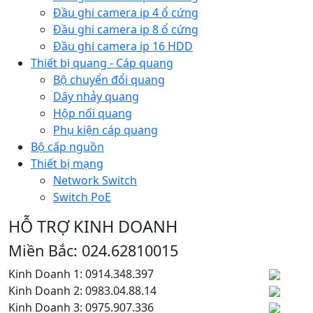
Đầu ghi camera ip 4 ổ cứng
Đầu ghi camera ip 8 ổ cứng
Đầu ghi camera ip 16 HDD
Thiết bị quang - Cáp quang
Bộ chuyển đổi quang
Dây nhảy quang
Hộp nối quang
Phụ kiện cáp quang
Bộ cấp nguồn
Thiết bị mạng
Network Switch
Switch PoE
HỖ TRỢ KINH DOANH
Miền Bắc: 024.62810015
Kinh Doanh 1: 0914.348.397
Kinh Doanh 2: 0983.04.88.14
Kinh Doanh 3: 0975.907.336