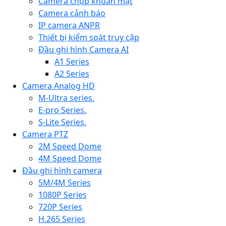
Camera chụp khuân mặt
Camera cảnh báo
IP camera ANPR
Thiết bị kiểm soát truy cập
Đầu ghi hình Camera AI
A1 Series
A2 Series
Camera Analog HD
M-Ultra series.
E-pro Series.
S-Lite Series.
Camera PTZ
2M Speed Dome
4M Speed Dome
Đầu ghi hình camera
5M/4M Series
1080P Series
720P Series
H.265 Series