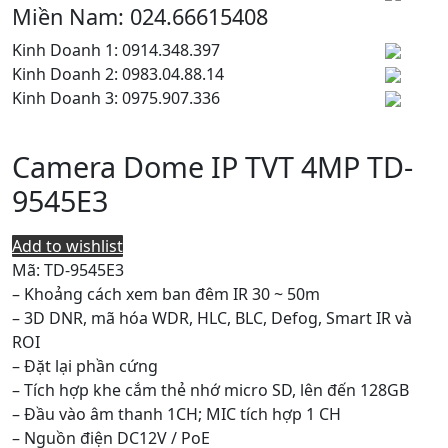
Miền Nam: 024.66615408
Kinh Doanh 1: 0914.348.397
Kinh Doanh 2: 0983.04.88.14
Kinh Doanh 3: 0975.907.336
Camera Dome IP TVT 4MP TD-
9545E3
Add to wishlist
Mã:
TD-9545E3
– Khoảng cách xem ban đêm IR 30 ~ 50m
– 3D DNR, mã hóa WDR, HLC, BLC, Defog, Smart IR và
ROI
– Đặt lại phần cứng
– Tích hợp khe cắm thẻ nhớ micro SD, lên đến 128GB
– Đầu vào âm thanh 1CH; MIC tích hợp 1 CH
– Nguồn điện DC12V / PoE