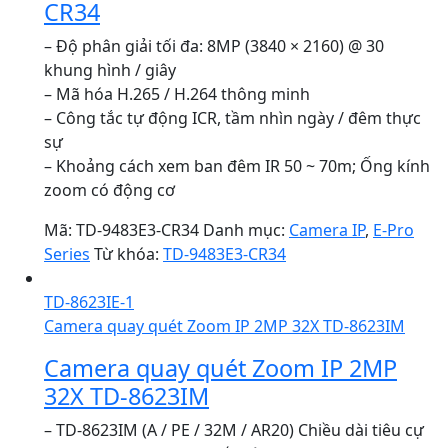
CR34
– Độ phân giải tối đa: 8MP (3840 × 2160) @ 30
khung hình / giây
– Mã hóa H.265 / H.264 thông minh
– Công tắc tự động ICR, tầm nhìn ngày / đêm thực
sự
– Khoảng cách xem ban đêm IR 50 ~ 70m; Ống kính
zoom có ​​động cơ
Mã:
TD-9483E3-CR34
Danh mục:
Camera IP
,
E-Pro
Series
Từ khóa:
TD-9483E3-CR34
TD-8623IE-1
Camera quay quét Zoom IP 2MP 32X TD-8623IM
Camera quay quét Zoom IP 2MP
32X TD-8623IM
– TD-8623IM (A / PE / 32M / AR20) Chiều dài tiêu cự