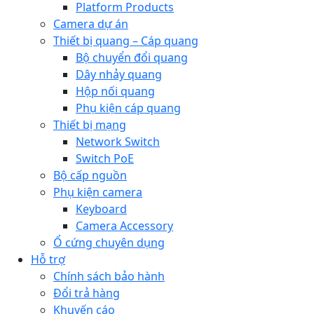
Platform Products
Camera dự án
Thiết bị quang – Cáp quang
Bộ chuyển đổi quang
Dây nhảy quang
Hộp nối quang
Phụ kiện cáp quang
Thiết bị mạng
Network Switch
Switch PoE
Bộ cấp nguồn
Phụ kiện camera
Keyboard
Camera Accessory
Ổ cứng chuyên dụng
Hỗ trợ
Chính sách bảo hành
Đổi trả hàng
Khuyến cáo