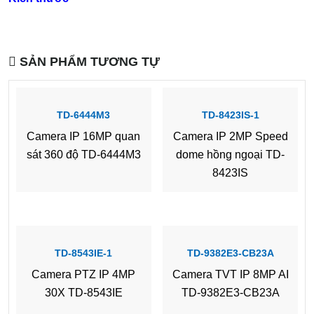
SẢN PHẨM TƯƠNG TỰ
TD-6444M3
TD-8423IS-1
Camera IP 16MP quan
Camera IP 2MP Speed
sát 360 độ TD-6444M3
dome hồng ngoại TD-
8423IS
TD-8543IE-1
TD-9382E3-CB23A
Camera PTZ IP 4MP
Camera TVT IP 8MP AI
30X TD-8543IE
TD-9382E3-CB23A