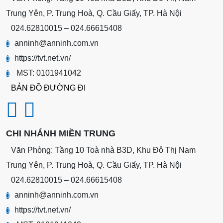
Trung Yên, P. Trung Hoà, Q. Cầu Giấy, TP. Hà Nội
024.62810015 – 024.66615408
anninh@anninh.com.vn
https://tvt.net.vn/
MST: 0101941042
BẢN ĐỒ ĐƯỜNG ĐI
CHI NHÁNH MIỀN TRUNG
Văn Phòng: Tầng 10 Toà nhà B3D, Khu Đô Thị Nam
Trung Yên, P. Trung Hoà, Q. Cầu Giấy, TP. Hà Nội
024.62810015 – 024.66615408
anninh@anninh.com.vn
https://tvt.net.vn/