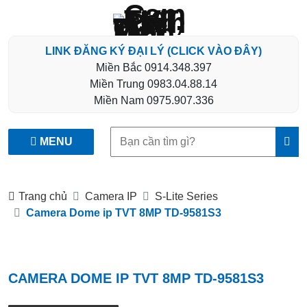
LINK ĐĂNG KÝ ĐẠI LÝ (CLICK VÀO ĐÂY)
Miền Bắc
0914.348.397
Miền Trung
0983.04.88.14
Miền Nam
0975.907.336
Tìm
MENU
kiếm:
Trang chủ
Camera IP
S-Lite Series
Camera Dome ip TVT 8MP TD-9581S3
CAMERA DOME IP TVT 8MP TD-9581S3