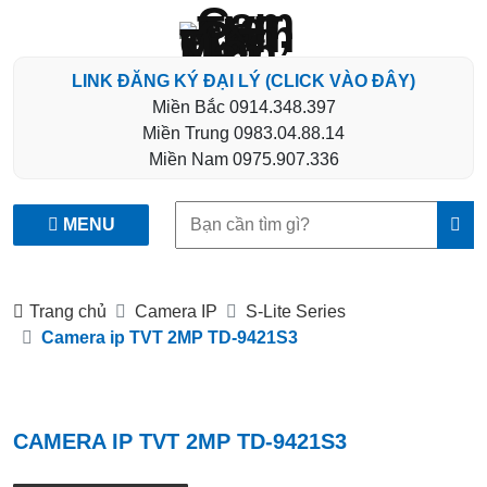
LINK ĐĂNG KÝ ĐẠI LÝ (CLICK VÀO ĐÂY)
Miền Bắc
0914.348.397
Miền Trung
0983.04.88.14
Miền Nam
0975.907.336
Tìm
MENU
kiếm:
Trang chủ
Camera IP
S-Lite Series
Camera ip TVT 2MP TD-9421S3
CAMERA IP TVT 2MP TD-9421S3