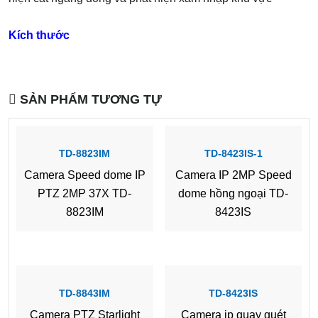
Kích thước
SẢN PHẨM TƯƠNG TỰ
TD-8823IM
TD-8423IS-1
Camera Speed dome IP
Camera IP 2MP Speed
PTZ 2MP 37X TD-
dome hồng ngoại TD-
8823IM
8423IS
TD-8843IM
TD-8423IS
Camera PTZ Starlight
Camera ip quay quét