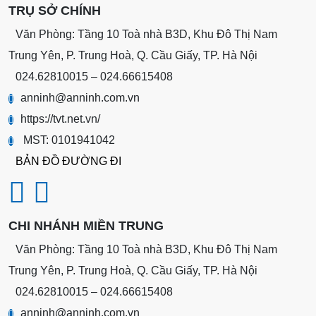
TRỤ SỞ CHÍNH
Văn Phòng: Tầng 10 Toà nhà B3D, Khu Đô Thị Nam
Trung Yên, P. Trung Hoà, Q. Cầu Giấy, TP. Hà Nội
024.62810015 – 024.66615408
anninh@anninh.com.vn
https://tvt.net.vn/
MST: 0101941042
BẢN ĐỒ ĐƯỜNG ĐI
CHI NHÁNH MIỀN TRUNG
Văn Phòng: Tầng 10 Toà nhà B3D, Khu Đô Thị Nam
Trung Yên, P. Trung Hoà, Q. Cầu Giấy, TP. Hà Nội
024.62810015 – 024.66615408
anninh@anninh.com.vn